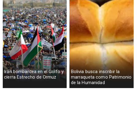
Irán bombardea en el Golfo y
Bolivia busca inscribir la
cierra Estrecho de Ormuz
marraqueta como Patrimonio
de la Humanidad