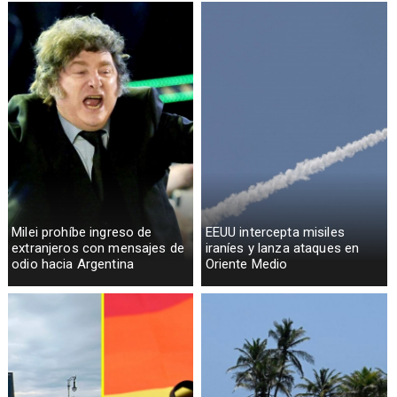
Milei prohíbe ingreso de
EEUU intercepta misiles
extranjeros con mensajes de
iraníes y lanza ataques en
odio hacia Argentina
Oriente Medio