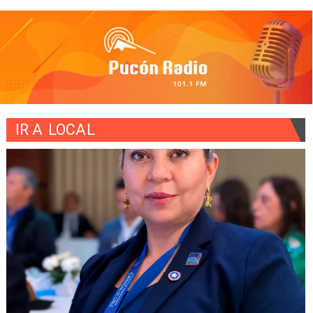
IR A
LOCAL